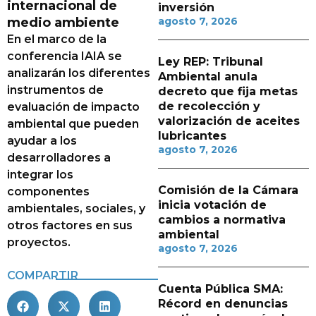
internacional de
inversión
medio ambiente
agosto 7, 2026
En el marco de la
conferencia IAIA se
Ley REP: Tribunal
analizarán los diferentes
Ambiental anula
instrumentos de
decreto que fija metas
de recolección y
evaluación de impacto
valorización de aceites
ambiental que pueden
lubricantes
ayudar a los
agosto 7, 2026
desarrolladores a
integrar los
Comisión de la Cámara
componentes
inicia votación de
ambientales, sociales, y
cambios a normativa
otros factores en sus
ambiental
proyectos.
agosto 7, 2026
COMPARTIR
Cuenta Pública SMA:
Récord en denuncias