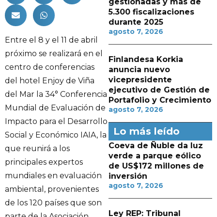
gestionadas y más de
5.300 fiscalizaciones
durante 2025
agosto 7, 2026
Entre el 8 y el 11 de abril
próximo se realizará en el
Finlandesa Korkia
centro de conferencias
anuncia nuevo
vicepresidente
del hotel Enjoy de Viña
ejecutivo de Gestión de
del Mar la 34° Conferencia
Portafolio y Crecimiento
Mundial de Evaluación de
agosto 7, 2026
Impacto para el Desarrollo
Lo más leído
Social y Económico IAIA, la
Coeva de Ñuble da luz
que reunirá a los
verde a parque eólico
principales expertos
de US$172 millones de
mundiales en evaluación
inversión
agosto 7, 2026
ambiental, provenientes
de los 120 países que son
Ley REP: Tribunal
parte de la Asociación