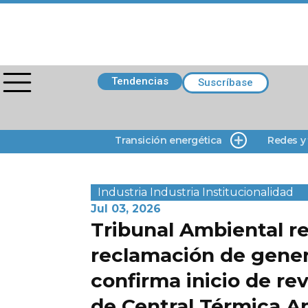
Tendencias
Suscríbase
Transición energética
Redes y
Industria
Industria
Institucionalidad
Jul 03, 2026
Tribunal Ambiental r
reclamación de gener
confirma inicio de re
de Central Térmica A