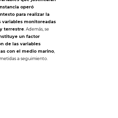
unstancia operó
exto para realizar la
as variables monitoreadas
y terrestre
. Además, se
nstituye un factor
n de las variables
das con el medio marino
,
metidas a seguimiento.