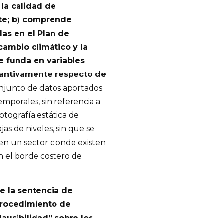
la calidad de
nte; b) comprende
das en el Plan de
ambio climático y la
se funda en variables
tantivamente respecto de
onjunto de datos aportados
mporales, sin referencia a
tografía estática de
s de niveles, sin que se
 en un sector donde existen
n el borde costero de
e la sentencia de
 procedimiento de
lausibilidad” sobre los