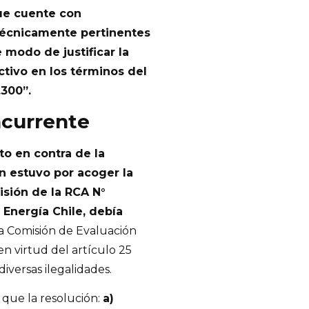
que cuente con
 técnicamente pertinentes
 modo de justificar la
tivo en los términos del
.300”.
ncurrente
to en contra de la
n estuvo por acoger la
isión de la RCA N°
e Energía Chile, debía
 la Comisión de Evaluación
en virtud del artículo 25
iversas ilegalidades.
o que la resolución:
a)