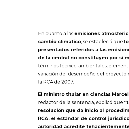
En cuanto a las
emisiones atmosférica
cambio climático
, se estableció que
l
presentados referidos a las emisione
de la central no constituyen por sí
términos técnico-ambientales, element
variación del desempeño del proyecto 
la RCA de 2007.
El ministro titular en ciencias Marc
redactor de la sentencia, explicó que
“
resolución que da inicio al procedi
RCA, el estándar de control jurisdic
autoridad acredite fehacientemente 