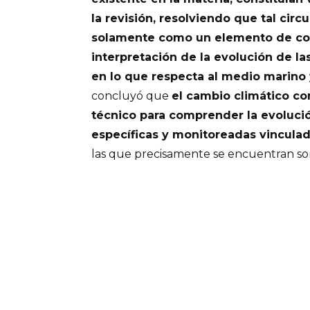
la revisión, resolviendo que tal circ
solamente como un elemento de cont
interpretación de la evolución de l
en lo que respecta al medio marino 
concluyó que
el cambio climático co
técnico para comprender la evolució
específicas y monitoreadas vincula
las que precisamente se encuentran so