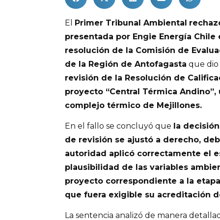
El
Primer Tribunal Ambiental
rechaz
presentada por Engie Energía Chile 
resolución de la Comisión de Evalu
de la Región de Antofagasta
que dio 
revisión de la Resolución de Calific
proyecto “Central Térmica Andino”, 
complejo térmico de Mejillones.
En el fallo se concluyó que
la decisión
de revisión se ajustó a derecho, deb
autoridad aplicó correctamente el 
plausibilidad de las variables ambie
proyecto correspondiente a la etapa
que fuera exigible su acreditación de
La sentencia analizó de manera detallad