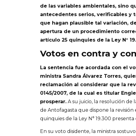
de las variables ambientales, sino 
antecedentes serios, verificables y
que hagan plausible tal variación, de
apertura de un procedimiento correc
artículo 25 quinquies de la Ley N° 19
Votos en contra y co
La sentencia fue acordada con el vo
ministra Sandra Álvarez Torres, quie
reclamación al considerar que la rev
0145/2007, de la cual es titular Engi
prosperar.
A su juicio, la resolución de
de Antofagasta que dispone la revisión 
quinquies de la Ley N° 19.300 presenta d
En su voto disidente, la ministra sostuv