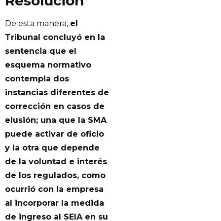
Resolución
De esta manera,
el
Tribunal concluyó en la
sentencia que el
esquema normativo
contempla dos
instancias diferentes de
corrección en casos de
elusión; una que la SMA
puede activar de oficio
y la otra que depende
de la voluntad e interés
de los regulados, como
ocurrió con la empresa
al incorporar la medida
de ingreso al SEIA en su