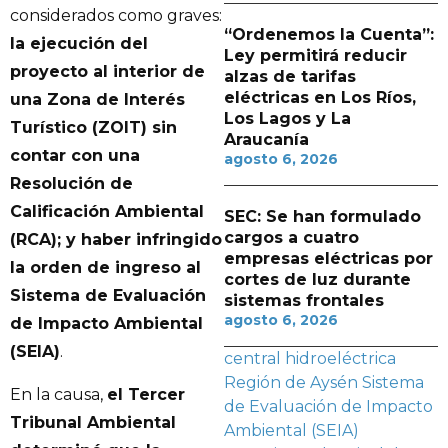
considerados como graves:
“Ordenemos la Cuenta”:
la ejecución del
Ley permitirá reducir
proyecto al interior de
alzas de tarifas
eléctricas en Los Ríos,
una Zona de Interés
Los Lagos y La
Turístico (ZOIT) sin
Araucanía
contar con una
agosto 6, 2026
Resolución de
Calificación Ambiental
SEC: Se han formulado
cargos a cuatro
(RCA); y haber infringido
empresas eléctricas por
la orden de ingreso al
cortes de luz durante
Sistema de Evaluación
sistemas frontales
agosto 6, 2026
de Impacto Ambiental
(SEIA)
.
central hidroeléctrica
Región de Aysén
Sistema
En la causa,
el Tercer
de Evaluación de Impacto
Tribunal Ambiental
Ambiental (SEIA)