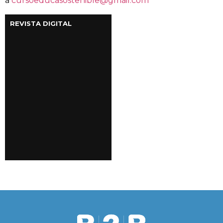
a
cursoeducasostenible@gmail.com
REVISTA DIGITAL