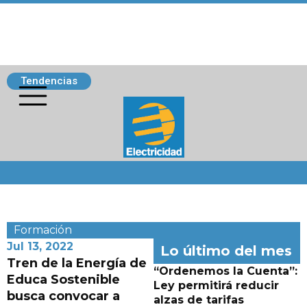
Tendencias
Siguenos
Formación
Jul 13, 2022
Lo último del mes
Tren de la Energía de
“Ordenemos la Cuenta”:
Educa Sostenible
Ley permitirá reducir
busca convocar a
alzas de tarifas