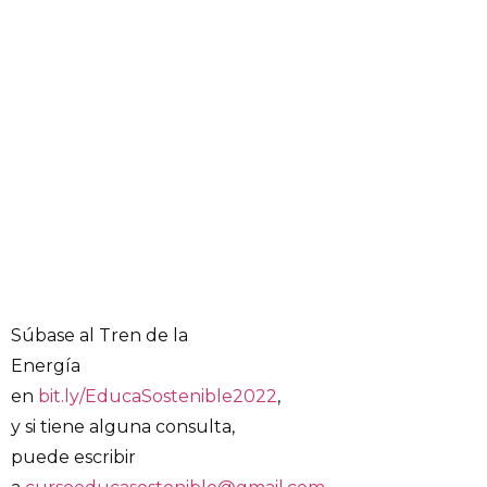
Súbase al Tren de la
Energía
en
bit.ly/EducaSostenible2022
,
y si tiene alguna consulta,
puede escribir