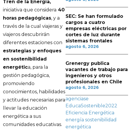
Tren de la Energía,
iniciativa que considera
40
SEC: Se han formulado
horas pedagógicas
, y a
cargos a cuatro
través de la cual viajeras y
empresas eléctricas por
viajeros descubrirán
cortes de luz durante
sistemas frontales
diferentes estaciones con
agosto 6, 2026
estrategias y enfoques
en sostenibilidad
Grenergy publica
energétic
a, para la
vacantes de trabajo para
gestión pedagógica,
ingenieros y otros
profesionales en Chile
promoviendo
agosto 6, 2026
conocimientos, habilidades
agenciase
y actitudes necesarias para
EducaSostenible2022
llevar la educación
Eficiencia Energética
energética a sus
energía
sostenibilidad
comunidades educativas.
energética