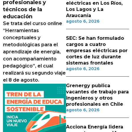
profesionales y
eléctricas en Los Ríos,
técnicos de la
Los Lagos y La
Araucanía
educación
agosto 6, 2026
Se trata del curso online
“Herramientas
conceptuales y
SEC: Se han formulado
cargos a cuatro
metodológicas para el
empresas eléctricas por
aprendizaje de energía,
cortes de luz durante
con acompañamiento
sistemas frontales
pedagógico”, el cual
agosto 6, 2026
realizará su segundo viaje
el 8 de agosto.
Grenergy publica
vacantes de trabajo para
ingenieros y otros
profesionales en Chile
agosto 6, 2026
Acciona Energía lidera