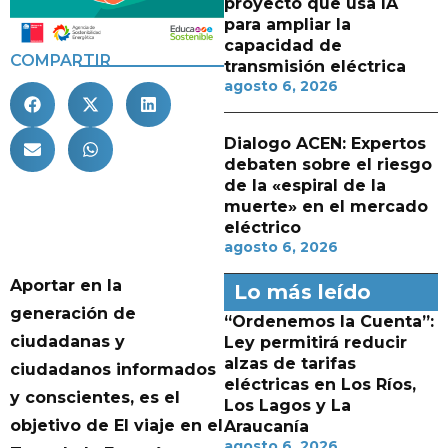
proyecto que usa IA
para ampliar la
capacidad de
COMPARTIR
transmisión eléctrica
agosto 6, 2026
Dialogo ACEN: Expertos
debaten sobre el riesgo
de la «espiral de la
muerte» en el mercado
eléctrico
agosto 6, 2026
Aportar en la
Lo más leído
generación de
“Ordenemos la Cuenta”:
ciudadanas y
Ley permitirá reducir
alzas de tarifas
ciudadanos informados
eléctricas en Los Ríos,
y conscientes, es el
Los Lagos y La
objetivo de El viaje en el
Araucanía
agosto 6, 2026