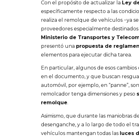
Con el propósito de actualizar la
Ley de
específicamente respecto a las condicio
realiza el remolque de vehículos −ya se
proveedores especialmente destinados a 
Ministerio de Transportes y Teleco
presentó una
propuesta de reglame
elementos para ejecutar dicha tarea.
En particular, algunos de esos cambio
en el documento, y que buscan resguar
automóvil, por ejemplo, en “panne”, so
remolcador tenga dimensiones y peso
remolque
.
Asimismo, que durante las maniobras d
desenganche, y a lo largo de todo el t
vehículos mantengan todas las
luces 