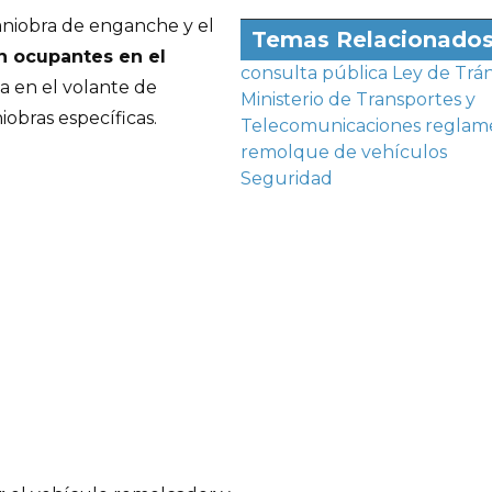
maniobra de enganche y el
Temas Relacionado
n ocupantes en el
consulta pública
Ley de Trán
a en el volante de
Ministerio de Transportes y
iobras específicas.
Telecomunicaciones
reglam
remolque de vehículos
Seguridad