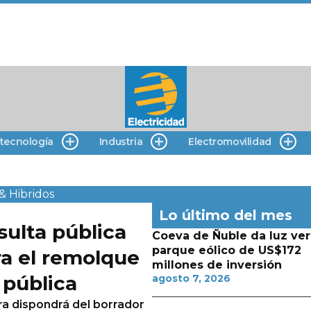
 tecnología
Industria
Electromovilidad
& Hibridos
Lo último del mes
sulta pública
Coeva de Ñuble da luz ver
parque eólico de US$172
a el remolque
millones de inversión
 pública
agosto 7, 2026
era dispondrá del borrador