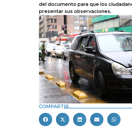
del documento para que los ciudadan
presentar sus observaciones.
COMPARTIR