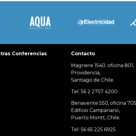
tras Conferencias
Contacto
Magnere 1540, oficina 801,
Providencia,
Santiago de Chile.
Tel: 56 2 2757 4200
Benavente 550, oficina 705
Edificio Campanario,
Puerto Montt, Chile.
Tel: 56 65 225 6925