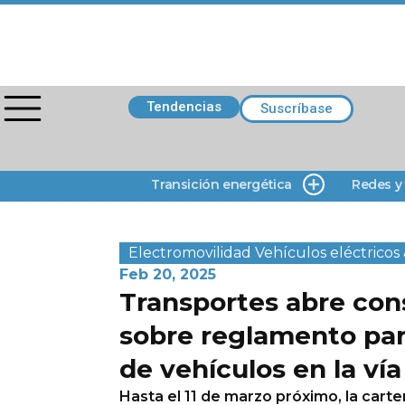
Tendencias
Suscríbase
Transición energética
Redes y
Electromovilidad
Vehículos eléctricos 
Feb 20, 2025
Transportes abre con
sobre reglamento par
de vehículos en la vía
Hasta el 11 de marzo próximo, la cart