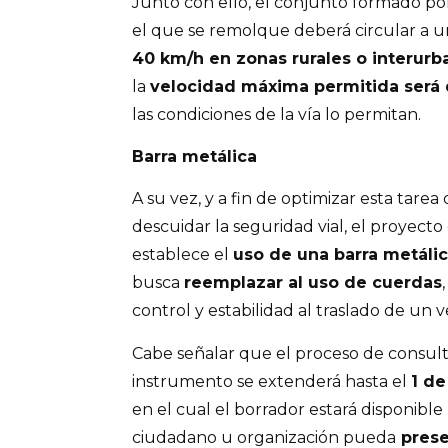
Junto con ello, el conjunto formado po
el que se remolque deberá circular a 
40 km/h en zonas rurales o interurb
la
velocidad máxima permitida será
las condiciones de la vía lo permitan.
Barra metálica
A su vez, y a fin de optimizar esta tare
descuidar la seguridad vial, el proyec
establece el
uso de una barra metálic
busca
reemplazar al uso de cuerdas
control y estabilidad al traslado de un 
Cabe señalar que el proceso de consulta
instrumento se extenderá hasta el
1 d
en el cual el borrador estará disponibl
ciudadano u organización pueda
prese