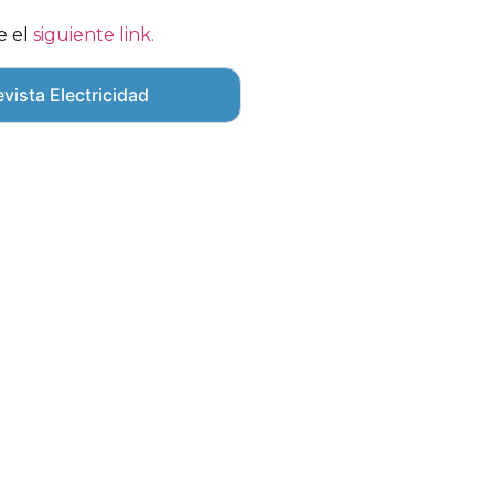
e el
siguiente link.
vista Electricidad