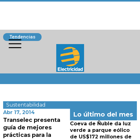
Tendencias
Siguenos
Sustentabilidad
Abr 17, 2014
Lo último del mes
Transelec presenta
Coeva de Ñuble da luz
guía de mejores
verde a parque eólico
prácticas para la
de US$172 millones de