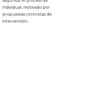
segunda; el proceso es
individual, motivado por
propuestas concretas de
intervención.