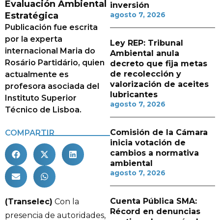
Evaluación Ambiental
inversión
Estratégica
agosto 7, 2026
Publicación fue escrita
por la experta
Ley REP: Tribunal
internacional Maria do
Ambiental anula
Rosário Partidário, quien
decreto que fija metas
de recolección y
actualmente es
valorización de aceites
profesora asociada del
lubricantes
Instituto Superior
agosto 7, 2026
Técnico de Lisboa.
Comisión de la Cámara
COMPARTIR
inicia votación de
cambios a normativa
ambiental
agosto 7, 2026
Cuenta Pública SMA:
(Transelec)
Con la
Récord en denuncias
presencia de autoridades,