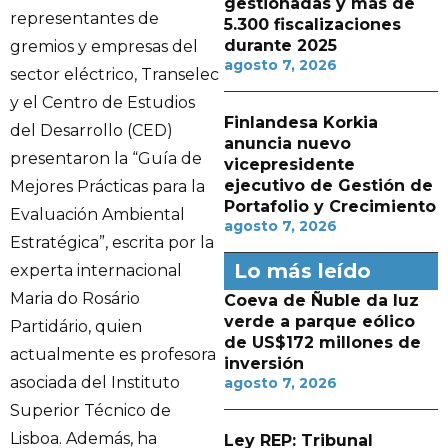
gestionadas y más de
representantes de
5.300 fiscalizaciones
durante 2025
gremios y empresas del
agosto 7, 2026
sector eléctrico, Transelec
y el Centro de Estudios
Finlandesa Korkia
del Desarrollo (CED)
anuncia nuevo
presentaron la “Guía de
vicepresidente
ejecutivo de Gestión de
Mejores Prácticas para la
Portafolio y Crecimiento
Evaluación Ambiental
agosto 7, 2026
Estratégica”, escrita por la
Lo más leído
experta internacional
Maria do Rosário
Coeva de Ñuble da luz
verde a parque eólico
Partidário, quien
de US$172 millones de
actualmente es profesora
inversión
asociada del Instituto
agosto 7, 2026
Superior Técnico de
Lisboa. Además, ha
Ley REP: Tribunal