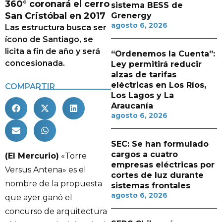
360° coronará el cerro
sistema BESS de
San Cristóbal en 2017
Grenergy
agosto 6, 2026
Las estructura busca ser
ícono de Santiago, se
licita a fin de año y será
“Ordenemos la Cuenta”:
concesionada.
Ley permitirá reducir
alzas de tarifas
eléctricas en Los Ríos,
COMPARTIR
Los Lagos y La
Araucanía
agosto 6, 2026
SEC: Se han formulado
cargos a cuatro
(El Mercurio)
«Torre
empresas eléctricas por
Versus Antena» es el
cortes de luz durante
nombre de la propuesta
sistemas frontales
agosto 6, 2026
que ayer ganó el
concurso de arquitectura