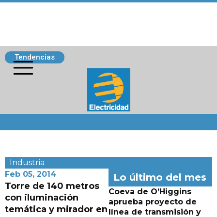
Tendencias
Siguenos
Industria
Feb 05, 2014
Lo último del mes
Torre de 140 metros
Coeva de O’Higgins
con iluminación
aprueba proyecto de
temática y mirador en
línea de transmisión y