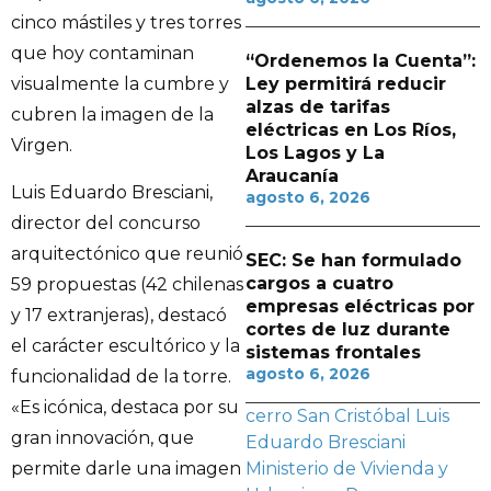
cinco mástiles y tres torres
que hoy contaminan
“Ordenemos la Cuenta”:
Ley permitirá reducir
visualmente la cumbre y
alzas de tarifas
cubren la imagen de la
eléctricas en Los Ríos,
Virgen.
Los Lagos y La
Araucanía
Luis Eduardo Bresciani,
agosto 6, 2026
director del concurso
arquitectónico que reunió
SEC: Se han formulado
cargos a cuatro
59 propuestas (42 chilenas
empresas eléctricas por
y 17 extranjeras), destacó
cortes de luz durante
el carácter escultórico y la
sistemas frontales
agosto 6, 2026
funcionalidad de la torre.
«Es icónica, destaca por su
cerro San Cristóbal
Luis
gran innovación, que
Eduardo Bresciani
permite darle una imagen
Ministerio de Vivienda y