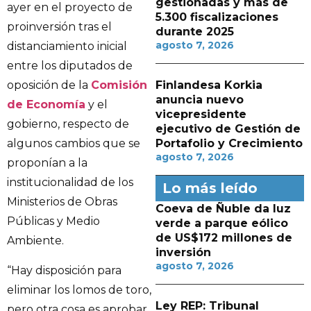
gestionadas y más de
ayer en el proyecto de
5.300 fiscalizaciones
proinversión tras el
durante 2025
agosto 7, 2026
distanciamiento inicial
entre los diputados de
Finlandesa Korkia
oposición de la
Comisión
anuncia nuevo
de Economía
y el
vicepresidente
gobierno, respecto de
ejecutivo de Gestión de
Portafolio y Crecimiento
algunos cambios que se
agosto 7, 2026
proponían a la
institucionalidad de los
Lo más leído
Ministerios de Obras
Coeva de Ñuble da luz
Públicas y Medio
verde a parque eólico
de US$172 millones de
Ambiente.
inversión
agosto 7, 2026
“Hay disposición para
eliminar los lomos de toro,
Ley REP: Tribunal
pero otra cosa es aprobar