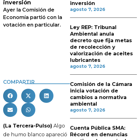
inversión
inversión
agosto 7, 2026
Ayer la Comisión de
Economía partió con la
votación en particular.
Ley REP: Tribunal
Ambiental anula
decreto que fija metas
de recolección y
valorización de aceites
lubricantes
agosto 7, 2026
COMPARTIR
Comisión de la Cámara
inicia votación de
cambios a normativa
ambiental
agosto 7, 2026
(La Tercera-Pulso)
Algo
Cuenta Pública SMA:
Récord en denuncias
de humo blanco apareció