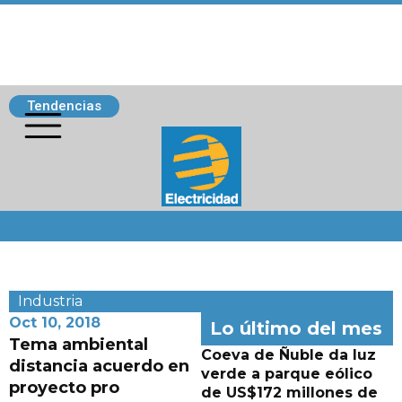
Tendencias
Siguenos
Industria
Oct 10, 2018
Lo último del mes
Tema ambiental
Coeva de Ñuble da luz
distancia acuerdo en
verde a parque eólico
proyecto pro
de US$172 millones de