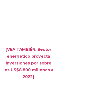
[VEA TAMBIÉN: Sector
energético proyecta
inversiones por sobre
los US$8.800 millones a
2022]