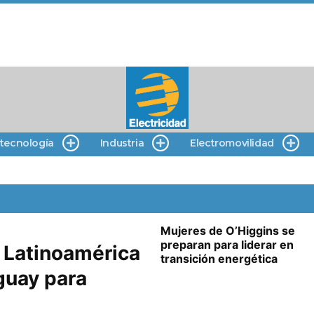
 tecnología
Industria
Electromovilidad
Mujeres de O’Higgins se
preparan para liderar en
 Latinoamérica
transición energética
guay para