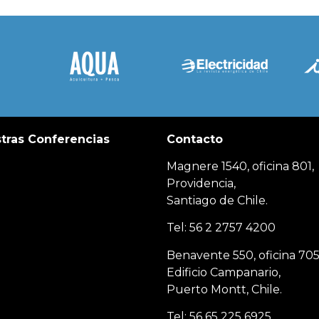
tras Conferencias
Contacto
Magnere 1540, oficina 801,
Providencia,
Santiago de Chile.
Tel: 56 2 2757 4200
Benavente 550, oficina 705
Edificio Campanario,
Puerto Montt, Chile.
Tel: 56 65 225 6925