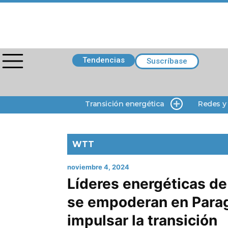
Tendencias
Suscríbase
Transición energética
Redes y
WTT
noviembre 4, 2024
Líderes energéticas de
se empoderan en Para
impulsar la transición