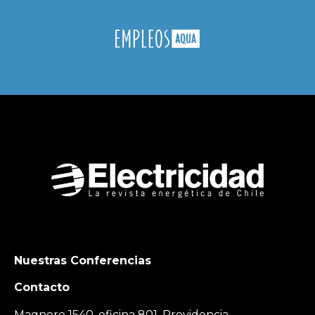
Nuestras Conferencias
Contacto
Magnere 1540, oficina 801, Providencia,