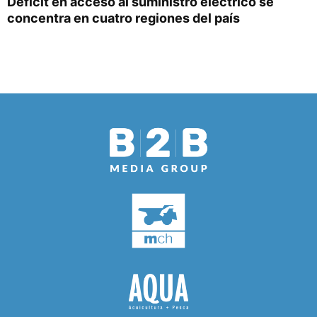
Déficit en acceso al suministro eléctrico se
concentra en cuatro regiones del país