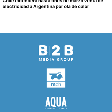
Chile extenderá hasta fines de marzo venta de
electricidad a Argentina por ola de calor