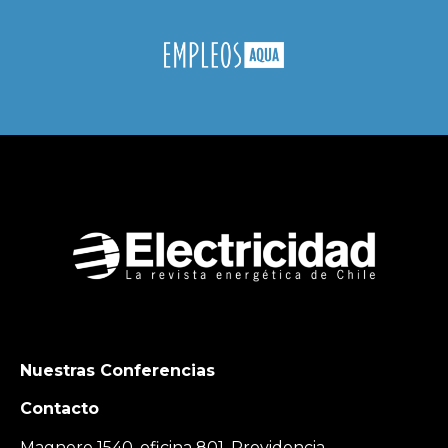
Nuestras Conferencias
Contacto
Magnere 1540, oficina 801, Providencia,