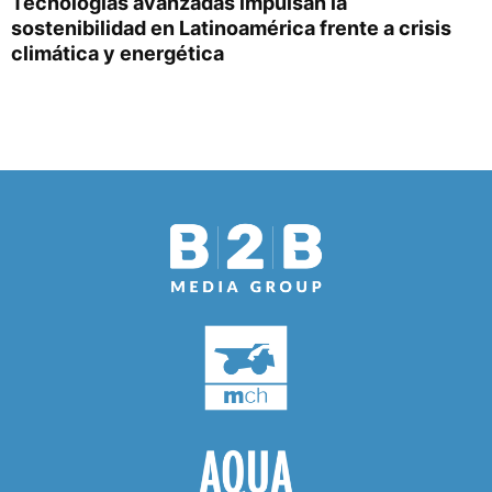
Tecnologías avanzadas impulsan la
sostenibilidad en Latinoamérica frente a crisis
climática y energética