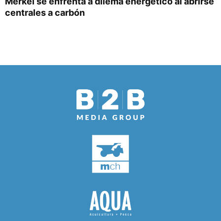
Merkel se enfrenta a dilema energético al abrirse
centrales a carbón