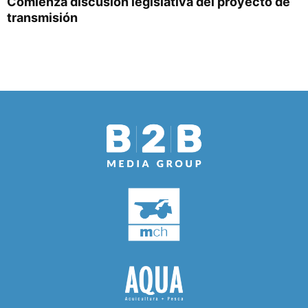
Comienza discusión legislativa del proyecto de
transmisión