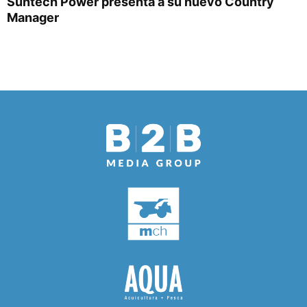
Suntech Power presenta a su nuevo Country
Manager