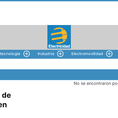
 tecnología
Industria
Electromovilidad
No se encontraron po
 de
en