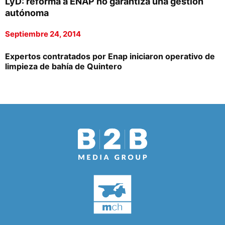
LyD: reforma a ENAP no garantiza una gestión
autónoma
Septiembre 24, 2014
Expertos contratados por Enap iniciaron operativo de
limpieza de bahía de Quintero