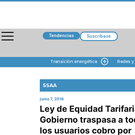
Tendencias
Suscríbase
Transición energética
Redes y
SSAA
junio 7, 2016
Ley de Equidad Tarifari
Gobierno traspasa a t
los usuarios cobro por