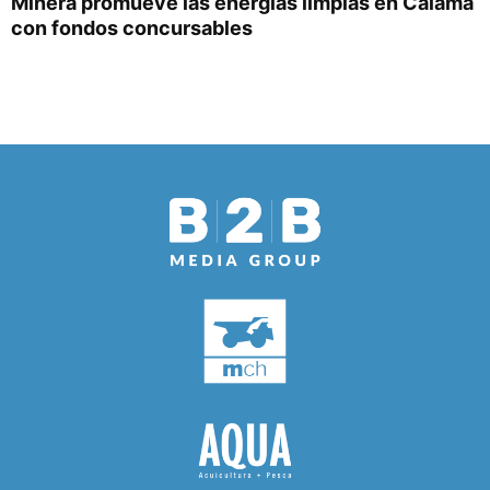
Minera promueve las energías limpias en Calama
con fondos concursables