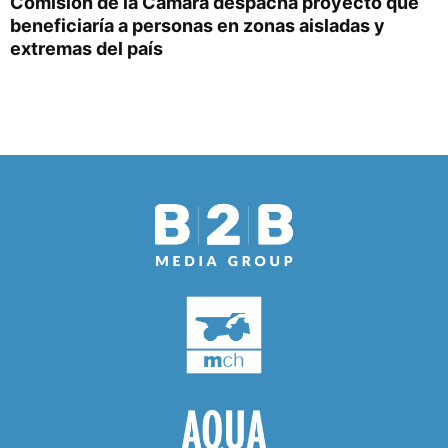
Comisión de la Cámara despacha proyecto que
beneficiaría a personas en zonas aisladas y
extremas del país