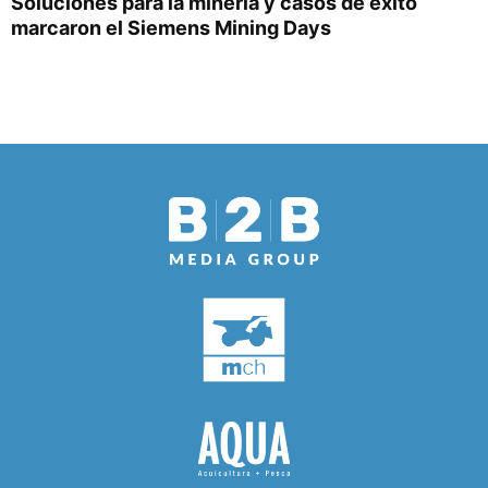
Soluciones para la minería y casos de éxito
marcaron el Siemens Mining Days