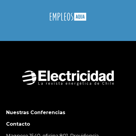
Nuestras Conferencias
Contacto
Magnere 1540, oficina 801, Providencia,