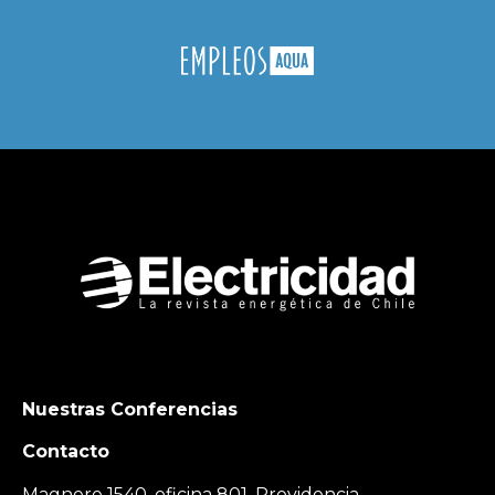
Nuestras Conferencias
Contacto
Magnere 1540, oficina 801, Providencia,