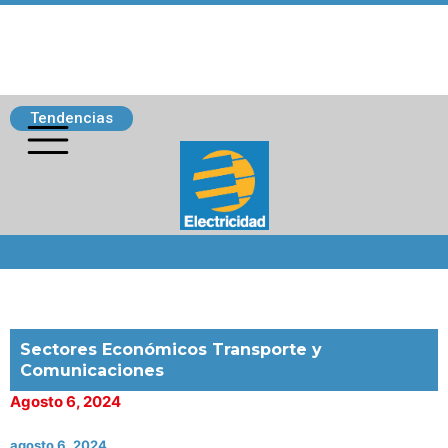
Tendencias
Siguenos
Sectores Económicos Transporte y
Comunicaciones
Agosto 6, 2024
agosto 6, 2024