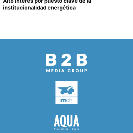
Alto interés por puesto clave de la
institucionalidad energética