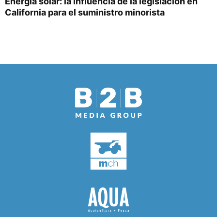
Energía solar: la influencia de la legislación en
California para el suministro minorista