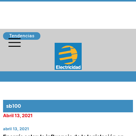
Tendencias
Siguenos
sb100
Abril 13, 2021
abril 13, 2021