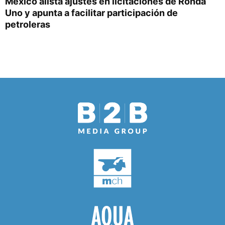
México alista ajustes en licitaciones de Ronda
Uno y apunta a facilitar participación de
petroleras