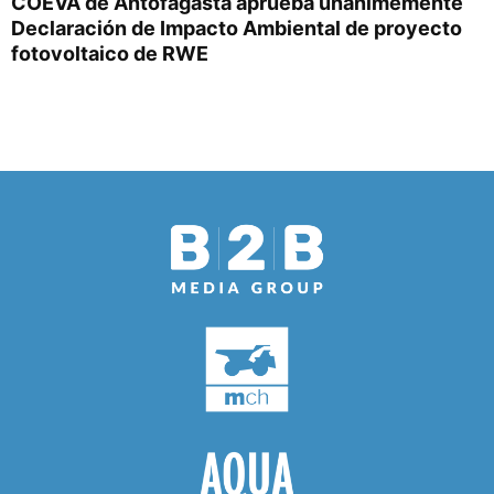
COEVA de Antofagasta aprueba unánimemente
Declaración de Impacto Ambiental de proyecto
fotovoltaico de RWE