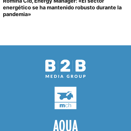
Romina Cid, Energy Manager: «El sector
energético se ha mantenido robusto durante la
pandemia»