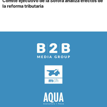
Comité ejecutivo de la Sofofa analiza efectos de
la reforma tributaria