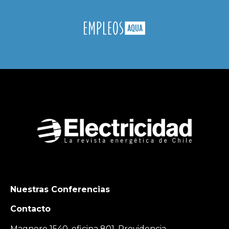
Nuestras Conferencias
Contacto
Magnere 1540, oficina 801, Providencia,