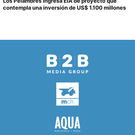
Los Pelambres ingresa EIA de proyecto que
contempla una inversión de US$ 1.100 millones