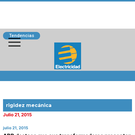
Tendencias
Siguenos
rigidez mecánica
Julio 21, 2015
julio 21, 2015