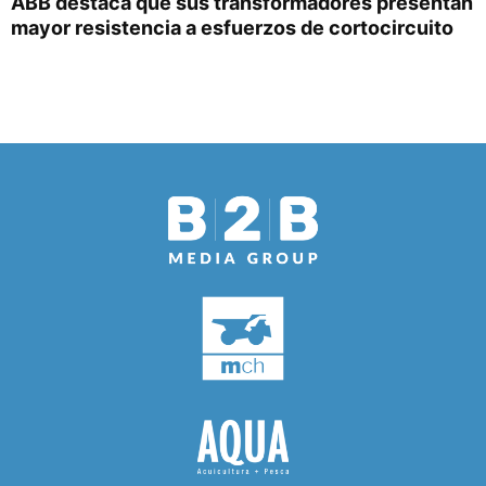
ABB destaca que sus transformadores presentan
mayor resistencia a esfuerzos de cortocircuito