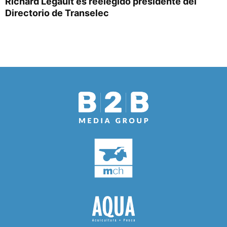
Richard Legault es reelegido presidente del
Directorio de Transelec