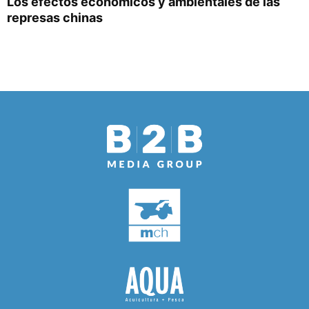
Los efectos económicos y ambientales de las
represas chinas