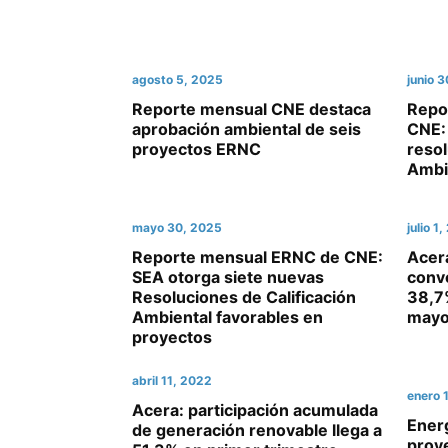
agosto 5, 2025
junio 
Reporte mensual CNE destaca
Repo
aprobación ambiental de seis
CNE:
proyectos ERNC
resol
Ambi
mayo 30, 2025
julio 1
Reporte mensual ERNC de CNE:
Acer
SEA otorga siete nuevas
conv
Resoluciones de Calificación
38,7%
Ambiental favorables en
may
proyectos
abril 11, 2022
enero 
Acera: participación acumulada
Energ
de generación renovable llega a
proye