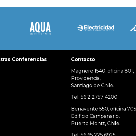
tras Conferencias
Contacto
Magnere 1540, oficina 801,
Providencia,
Santiago de Chile.
Tel: 56 2 2757 4200
Benavente 550, oficina 705
Edificio Campanario,
Puerto Montt, Chile.
Tel: 56 65 225 6925