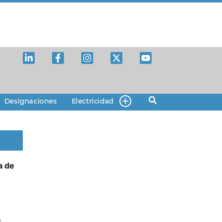
Designaciones
Electricidad
a de
e