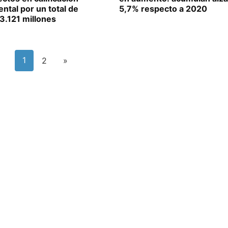
ntal por un total de
5,7% respecto a 2020
3.121 millones
1
2
»