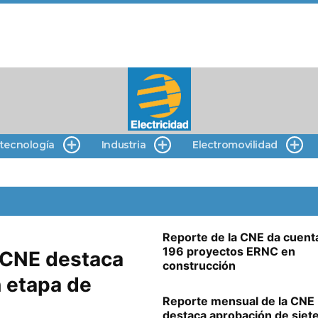
 tecnología
Industria
Electromovilidad
Reporte de la CNE da cuent
196 proyectos ERNC en
 CNE destaca
construcción
 etapa de
Reporte mensual de la CNE
destaca aprobación de siet