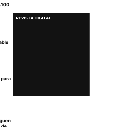
.100
REVISTA DIGITAL
able
 para
iguen
 de