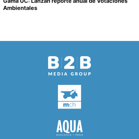
Gama UC: Lanzan reporte anual de Votaciones
Ambientales