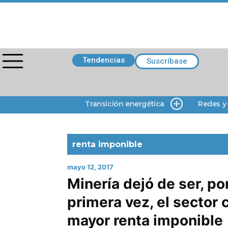
Tendencias
Suscríbase
Transición energética
Redes y
renta imponible
mayo 12, 2017
Minería dejó de ser, po
primera vez, el sector 
mayor renta imponible