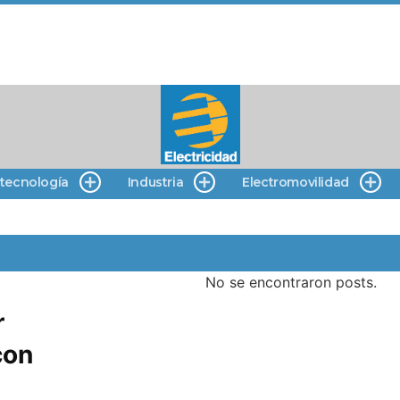
 tecnología
Industria
Electromovilidad
No se encontraron posts.
r
con