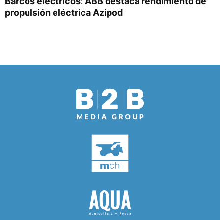
Barcos eléctricos: ABB destaca rendimiento de
propulsión eléctrica Azipod