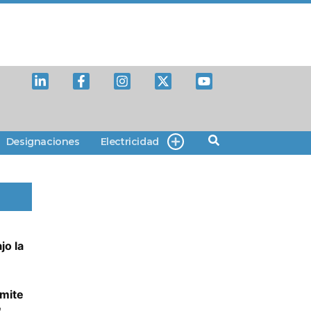
Designaciones
Electricidad
jo la
ámite
e