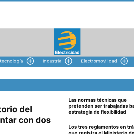
 tecnología
Industria
Electromovilidad
Las normas técnicas que
pretenden ser trabajadas ba
orio del
estrategia de flexibilidad
ntar con dos
Los tres reglamentos en tr
que registra el Ministerio d