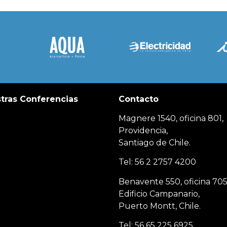
tras Conferencias
Contacto
Magnere 1540, oficina 801,
Providencia,
Santiago de Chile.
Tel: 56 2 2757 4200
Benavente 550, oficina 705
Edificio Campanario,
Puerto Montt, Chile.
Tel: 56 65 225 6925