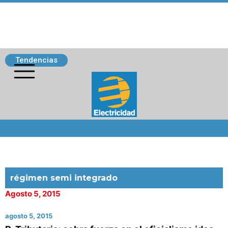
Tendencias
Siguenos
régimen semi integrado
Agosto 5, 2015
agosto 5, 2015