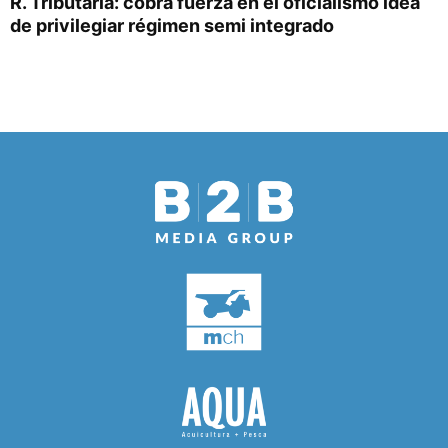
R. Tributaria: cobra fuerza en el oficialismo idea
de privilegiar régimen semi integrado