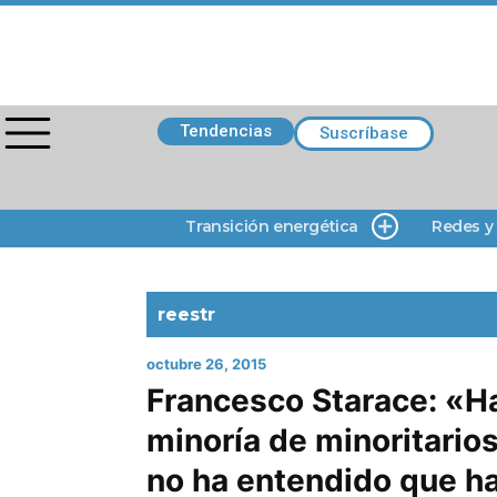
Tendencias
Suscríbase
Transición energética
Redes y
reestr
octubre 26, 2015
Francesco Starace: «H
minoría de minoritario
no ha entendido que h