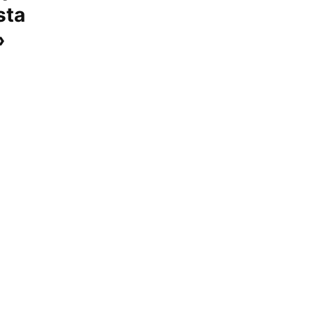
sta
»