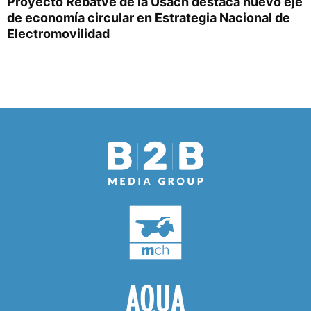
Proyecto Rebatve de la Usach destaca nuevo eje
de economía circular en Estrategia Nacional de
Electromovilidad