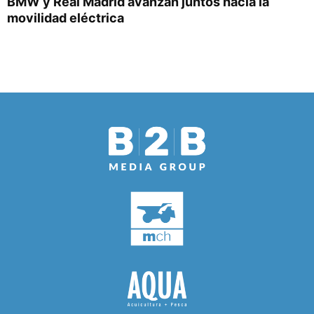
BMW y Real Madrid avanzan juntos hacia la
movilidad eléctrica