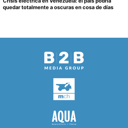
Crisis eléctrica en Venezuela: el país podría
quedar totalmente a oscuras en cosa de días