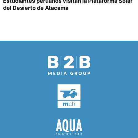
Estudiantes peruanos visitan la Plataforma Solar
del Desierto de Atacama