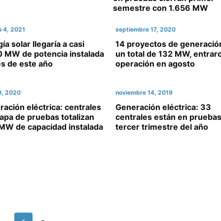
semestre con 1.656 MW
o 4, 2021
septiembre 17, 2020
ía solar llegaría a casi
14 proyectos de generación
0 MW de potencia instalada
un total de 132 MW, entrar
es de este año
operación en agosto
10, 2020
noviembre 14, 2019
ación eléctrica: centrales
Generación eléctrica: 33
apa de pruebas totalizan
centrales están en pruebas
MW de capacidad instalada
tercer trimestre del año