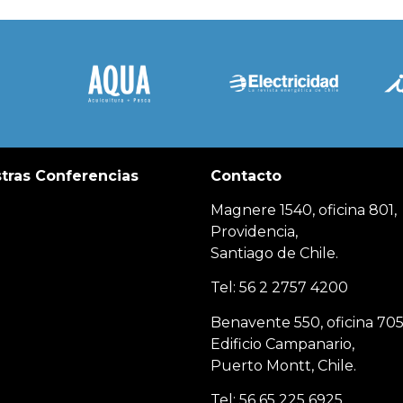
tras Conferencias
Contacto
Magnere 1540, oficina 801,
Providencia,
Santiago de Chile.
Tel: 56 2 2757 4200
Benavente 550, oficina 705
Edificio Campanario,
Puerto Montt, Chile.
Tel: 56 65 225 6925