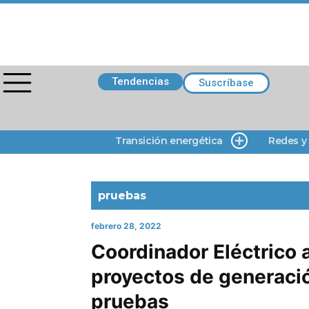
Tendencias
Suscríbase
Transición energética
Redes y
pruebas
febrero 28, 2022
Coordinador Eléctrico 
proyectos de generaci
pruebas