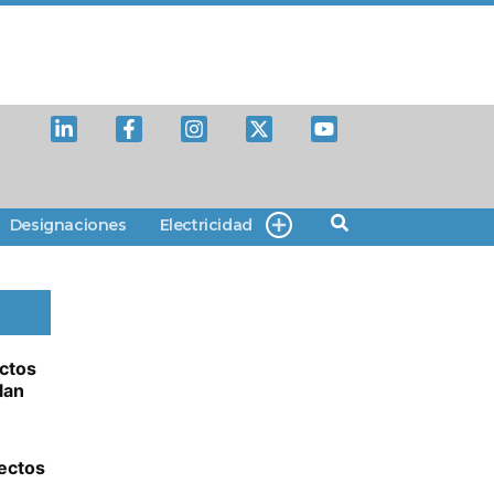
Designaciones
Electricidad
ectos
lan
ectos