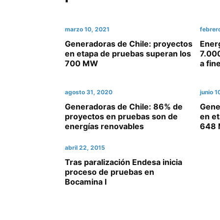
marzo 10, 2021
febrer
Generadoras de Chile: proyectos
Energ
en etapa de pruebas superan los
7.00
700 MW
a fin
agosto 31, 2020
junio 
Generadoras de Chile: 86% de
Gener
proyectos en pruebas son de
en et
energías renovables
648 
abril 22, 2015
Tras paralización Endesa inicia
proceso de pruebas en
Bocamina I