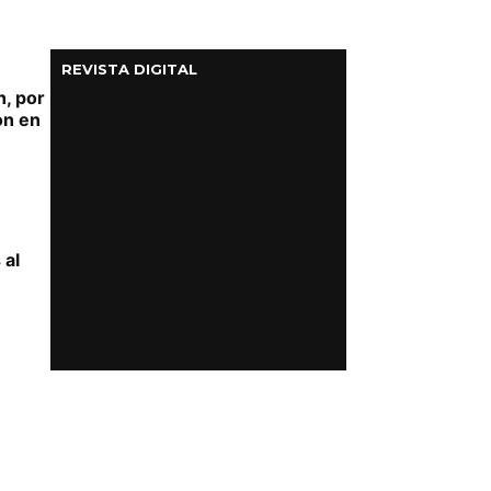
REVISTA DIGITAL
, por
on en
 al