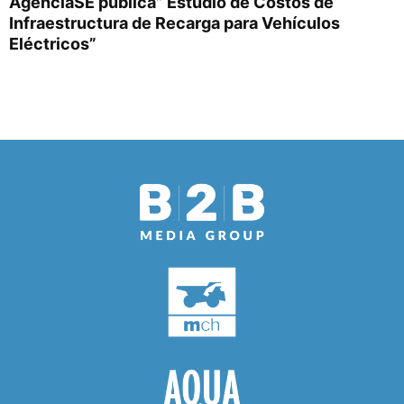
AgenciaSE publica” Estudio de Costos de
Infraestructura de Recarga para Vehículos
Eléctricos”